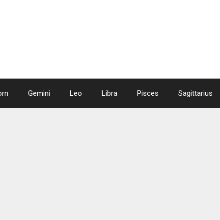
orn
Gemini
Leo
Libra
Pisces
Sagittarius